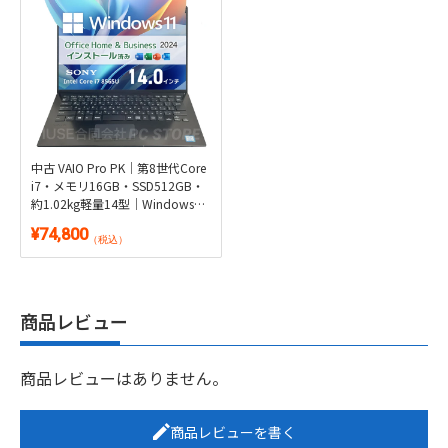
中古 VAIO Pro PK｜第8世代Core
i7・メモリ16GB・SSD512GB・
約1.02kg軽量14型｜Windows
11・Microsoft Office 2024付き
¥74,800
（税込）
商品レビュー
商品レビューはありません。
商品レビューを書く