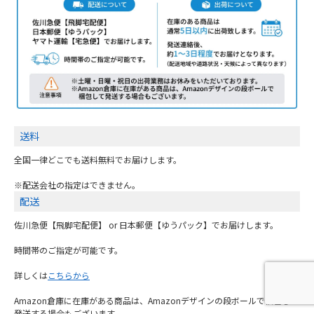
送料
全国一律どこでも送料無料でお届けします。
※配送会社の指定はできません。
配送
佐川急便【飛脚宅配便】 or 日本郵便【ゆうパック】でお届けします。
時間帯のご指定が可能です。
詳しくは
こちらから
Amazon倉庫に在庫がある商品は、Amazonデザインの段ボールで梱包して
発送する場合もございます。