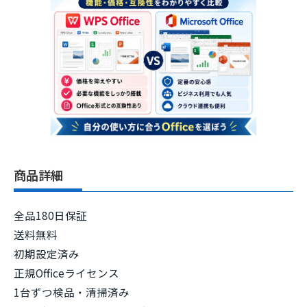
商品詳細
全品180日保証
送料無料
初期設定済み
正規Officeライセンス
1台ずつ検品・清掃済み