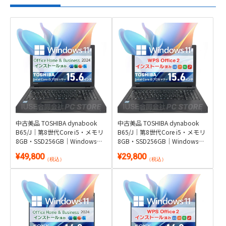
中古美品 TOSHIBA dynabook
中古美品 TOSHIBA dynabook
B65/J｜第8世代Core i5・メモリ
B65/J｜第8世代Core i5・メモリ
8GB・SSD256GB｜Windows
8GB・SSD256GB｜Windows
11・Microsoft Office 2024付き
11・WPS Office 2付き
¥49,800
¥29,800
（税込）
（税込）