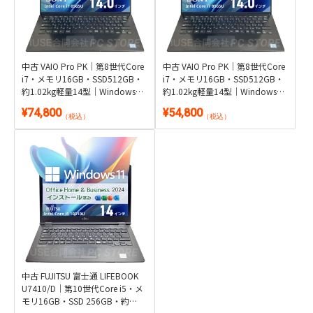
中古 VAIO Pro PK｜第8世代Core
中古 VAIO Pro PK｜第8世代Core
i7・メモリ16GB・SSD512GB・
i7・メモリ16GB・SSD512GB・
約1.02kg軽量14型｜Windows
約1.02kg軽量14型｜Windows
11・Microsoft Office 2024付き
11・WPS Office 2付き
¥74,800
¥54,800
（税込）
（税込）
中古 FUJITSU 富士通 LIFEBOOK
U7410/D｜第10世代Core i5・メ
モリ16GB・SSD 256GB・約