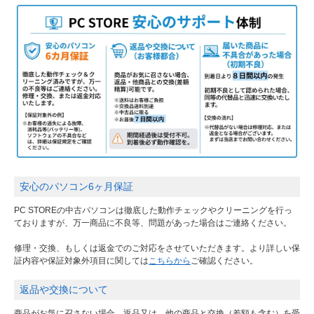
安心のパソコン6ヶ月保証
PC STOREの中古パソコンは徹底した動作チェックやクリーニングを行っ
ておりますが、万一商品に不良等、問題があった場合はご連絡ください。
修理・交換、もしくは返金でのご対応をさせていただきます。より詳しい保
証内容や保証対象外項目に関しては
こちらから
ご確認ください。
返品や交換について
商品がお気に召さない場合、返品又は、他の商品と交換（差額も含む）を受