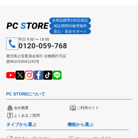
全商品標準180日保証
保証期間内修理無料
安心・安全サポート
平日 9:00 〜 18:00
0120-059-768
鹿児島公安委員会発行 古物商許可証
第961010041242号
PC STOREについて
会社概要
ご利用ガイド
よくあるご質問
タイプから選ぶ
機能から選ぶ