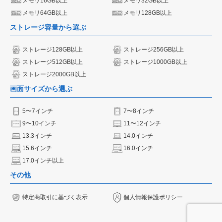
メモリ16GB以上
メモリ32GB以上
メモリ64GB以上
メモリ128GB以上
ストレージ容量から選ぶ
ストレージ128GB以上
ストレージ256GB以上
ストレージ512GB以上
ストレージ1000GB以上
ストレージ2000GB以上
画面サイズから選ぶ
5〜7インチ
7〜8インチ
9〜10インチ
11〜12インチ
13.3インチ
14.0インチ
15.6インチ
16.0インチ
17.0インチ以上
その他
特定商取引に基づく表示
個人情報保護ポリシー