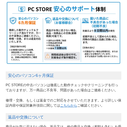
安心のパソコン6ヶ月保証
PC STOREの中古パソコンは徹底した動作チェックやクリーニングを行っ
ておりますが、万一商品に不良等、問題があった場合はご連絡ください。
修理・交換、もしくは返金でのご対応をさせていただきます。より詳しい保
証内容や保証対象外項目に関しては
こちらから
ご確認ください。
返品や交換について
商品がお気に召さない場合、返品又は、他の商品と交換（差額も含む）を受