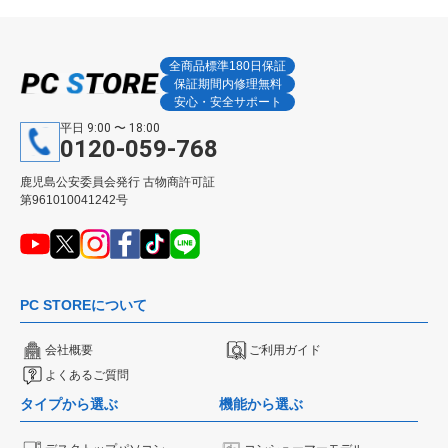
全商品標準180日保証
保証期間内修理無料
安心・安全サポート
平日 9:00 〜 18:00
0120-059-768
鹿児島公安委員会発行 古物商許可証
第961010041242号
PC STOREについて
会社概要
ご利用ガイド
よくあるご質問
タイプから選ぶ
機能から選ぶ