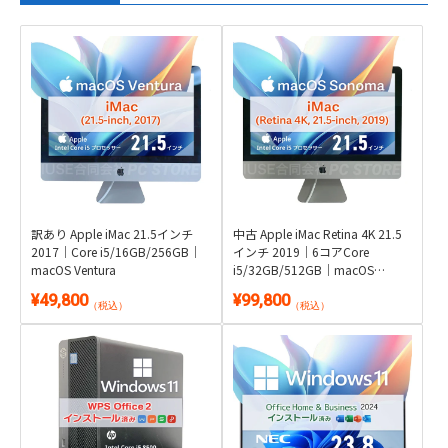
訳あり Apple iMac 21.5インチ
中古 Apple iMac Retina 4K 21.5
2017｜Core i5/16GB/256GB｜
インチ 2019｜6コアCore
macOS Ventura
i5/32GB/512GB｜macOS
Sequoia
¥49,800
¥99,800
（税込）
（税込）