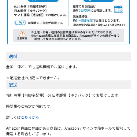
送料
全国一律どこでも送料無料でお届けします。
※配送会社の指定はできません。
配送
佐川急便【飛脚宅配便】 or 日本郵便【ゆうパック】でお届けします。
時間帯のご指定が可能です。
詳しくは
こちらから
Amazon倉庫に在庫がある商品は、Amazonデザインの段ボールで梱包して
発送する場合もございます。