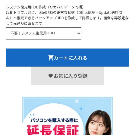
システム復元用HDD作成（リカバリデータ同梱）
起動トラブル時に、お届け時の正常な状態（Office認証・Update適用済
み）へ復元できるバックアップHDDを作成して同梱します。面倒な再設定な
しで元通りに直せます。
カートに入れる
お気に入り登録