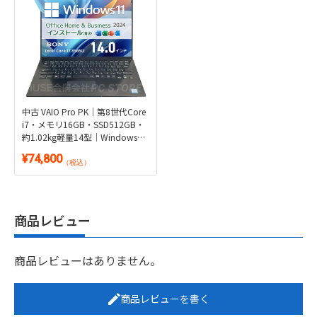
中古 VAIO Pro PK｜第8世代Core
i7・メモリ16GB・SSD512GB・
約1.02kg軽量14型｜Windows
11・Microsoft Office 2024付き
¥74,800
（税込）
商品レビュー
商品レビューはありません。
商品レビューを書く