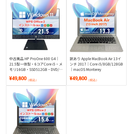
中古美品 HP ProOne 600 G4｜
訳あり Apple MacBook Air 13イ
21.5型一体型・6コアCore i5・メ
ンチ 2017｜Core i5/8GB/128GB
モリ16GB・SSD512GB・DVD/カ
｜macOS Monterey
メラ内蔵｜Windows 11・WPS
¥49,800
¥49,800
Office 2付き
（税込）
（税込）