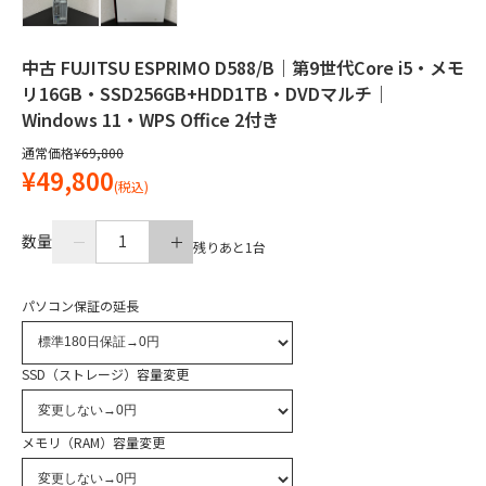
中古 FUJITSU ESPRIMO D588/B｜第9世代Core i5・メモ
リ16GB・SSD256GB+HDD1TB・DVDマルチ｜
Windows 11・WPS Office 2付き
通常価格
¥69,800
¥49,800
(税込)
数量
1
残りあと
1
台
パソコン保証の延長
SSD（ストレージ）容量変更
メモリ（RAM）容量変更