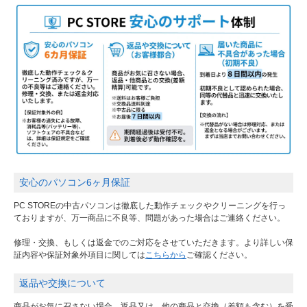
安心のパソコン6ヶ月保証
PC STOREの中古パソコンは徹底した動作チェックやクリーニングを行っ
ておりますが、万一商品に不良等、問題があった場合はご連絡ください。
修理・交換、もしくは返金でのご対応をさせていただきます。より詳しい保
証内容や保証対象外項目に関しては
こちらから
ご確認ください。
返品や交換について
商品がお気に召さない場合、返品又は、他の商品と交換（差額も含む）を受