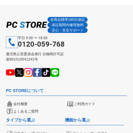
全商品標準180日保証
保証期間内修理無料
安心・安全サポート
平日 9:00 〜 18:00
0120-059-768
鹿児島公安委員会発行 古物商許可証
第961010041242号
PC STOREについて
会社概要
ご利用ガイド
よくあるご質問
タイプから選ぶ
機能から選ぶ