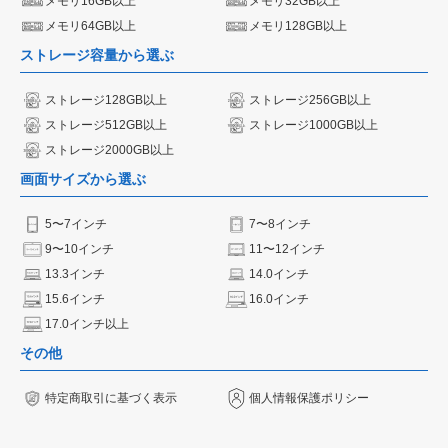
メモリ16GB以上
メモリ32GB以上
メモリ64GB以上
メモリ128GB以上
ストレージ容量から選ぶ
ストレージ128GB以上
ストレージ256GB以上
ストレージ512GB以上
ストレージ1000GB以上
ストレージ2000GB以上
画面サイズから選ぶ
5〜7インチ
7〜8インチ
9〜10インチ
11〜12インチ
13.3インチ
14.0インチ
15.6インチ
16.0インチ
17.0インチ以上
その他
特定商取引に基づく表示
個人情報保護ポリシー