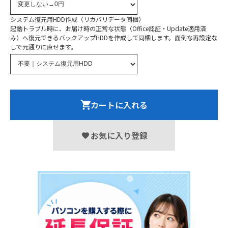
システム復元用HDD作成（リカバリデータ同梱）
起動トラブル時に、お届け時の正常な状態（Office認証・Update適用済
み）へ復元できるバックアップHDDを作成して同梱します。面倒な再設定な
しで元通りに直せます。
カートに入れる
お気に入り登録