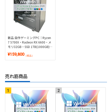
新品 自作ゲーミングPC｜Ryzen
7 5700X・Radeon RX 6600・メ
モリ32GB・SSD 1TB(1000GB)｜
Windows 11・Microsoft Office
¥159,800
2024付き
（税込）
売れ筋商品