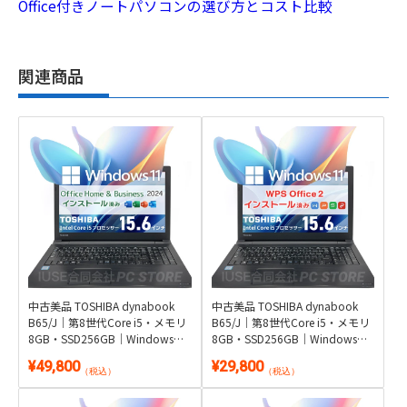
Office付きノートパソコンの選び方とコスト比較
関連商品
中古美品 TOSHIBA dynabook
中古美品 TOSHIBA dynabook
B65/J｜第8世代Core i5・メモリ
B65/J｜第8世代Core i5・メモリ
8GB・SSD256GB｜Windows
8GB・SSD256GB｜Windows
11・Microsoft Office 2024付き
11・WPS Office 2付き
¥49,800
¥29,800
（税込）
（税込）