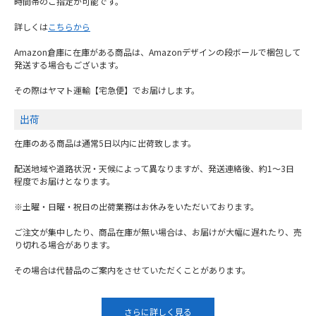
時間帯のご指定が可能です。
詳しくは
こちらから
Amazon倉庫に在庫がある商品は、Amazonデザインの段ボールで梱包して
発送する場合もございます。
その際はヤマト運輸【宅急便】でお届けします。
出荷
在庫のある商品は通常5日以内に出荷致します。
配送地域や道路状況・天候によって異なりますが、発送連絡後、約1～3日
程度でお届けとなります。
※土曜・日曜・祝日の出荷業務はお休みをいただいております。
ご注文が集中したり、商品在庫が無い場合は、お届けが大幅に遅れたり、売
り切れる場合があります。
その場合は代替品のご案内をさせていただくことがあります。
さらに詳しく見る