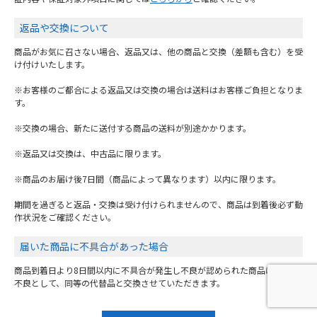
返品や交換について
商品がお気に召さない場合、返品又は、他の商品と交換（差額も含む）を受
け付けいたします。
※お客様のご都合による返品又は交換の場合は送料はお客様ご負担となりま
す。
※交換の場合、新たに送付する商品の送料が別途かかります。
※返品又は交換は、中古品に限ります。
※商品のお届け後7日間（商品によって異なります）以内に限ります。
期間を過ぎると返品・交換は受け付けられませんので、商品は到着後必ず動
作状況をご確認ください。
届いた商品に不具合があった場合
商品到着日より8日間以内に不具合が発生し不良が認められた商品は、初期
不良として、同等の代替品と交換させていただきます。