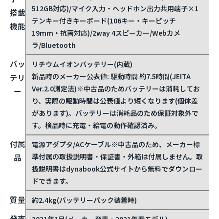
512GB対応)/マイク入力・ヘッドホン出力共用端子×1
搭載
テンキー付きキーボード(106キー・キーピッチ
機能
19mm・抗菌対応)/2way 4スピーカー/Webカメ
ラ/Bluetooth
バッ
リチウムイオンバッテリー(内蔵)
新品時のメーカー公表値: 駆動時間 約7.5時間(JEITA
テリ
Ver.2.0測定法)
※中古品のためバッテリーは消耗してお
ー
り、実際の駆動時間は公表値より短くなります(個体差
があります)。バッテリーは消耗品のため保証対象外で
す。検品時に充電・給電の動作確認済み。
付属
電源アダプタ/ACケーブル
※中古品のため、メーカー標
準付属の取扱説明書・保証書・外箱は付属しません。取
品
扱説明書はdynabook公式サイトから無料でダウンロー
ドできます。
質量
約2.4kg(バッテリーパック装着時)
発売
2021年1月(メーカー発表・2021年春モデル)