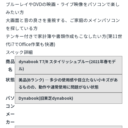
ブルーレイやDVDの映画・ライブ映像をパソコンで楽し
みたい方
大画面と音の良さを重視する、ご家庭のメインパソコン
を探している方
テンキー付きで家計簿や書類作成もこなしたい方(第11世
代i7でOffice作業も快適)
スペック詳細
商品
dynabook T7/R スタイリッシュブルー(2021年春モデ
ル)
名
状態
美品(Bランク) — 多少の使用感や目立たない小キズがあ
るものの、動作や通常使用に問題がない状態
パソ
Dynabook(旧東芝dynabook)
コン
メー
カー