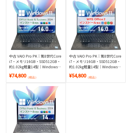
中古 VAIO Pro PK｜第8世代Core
中古 VAIO Pro PK｜第8世代Core
i7・メモリ16GB・SSD512GB・
i7・メモリ16GB・SSD512GB・
約1.02kg軽量14型｜Windows
約1.02kg軽量14型｜Windows
11・Microsoft Office 2024付き
11・WPS Office 2付き
¥74,800
¥54,800
（税込）
（税込）