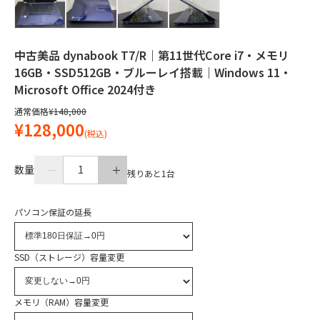
中古美品 dynabook T7/R｜第11世代Core i7・メモリ
16GB・SSD512GB・ブルーレイ搭載｜Windows 11・
Microsoft Office 2024付き
通常価格
¥148,000
¥128,000
(税込)
数量
1
残りあと
1
台
パソコン保証の延長
SSD（ストレージ）容量変更
メモリ（RAM）容量変更