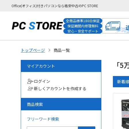
Office(オフィス)付きパソコンなら格安中古のPC STORE
全商品標準180日保証
保証期間内修理無料
安心・安全サポート
トップページ
商品一覧
「5
マイアカウント
ログイン
新着
新しくアカウントを作成する
商品検索
フリーワード検索