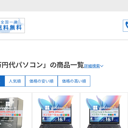
万円代パソコン」の商品一覧
詳細検索
順
人気順
価格の安い順
価格の高い順