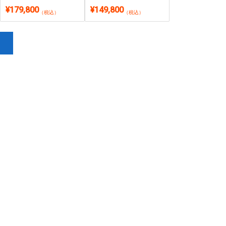
SSD 1TB(1000GB)｜
16GB・SSD 1TB・約857g
¥179,800
¥149,800
Windows 11・Microsoft
超軽量｜Windows 11・
（税込）
（税込）
Office 2024付き
Microsoft Office 2024付き