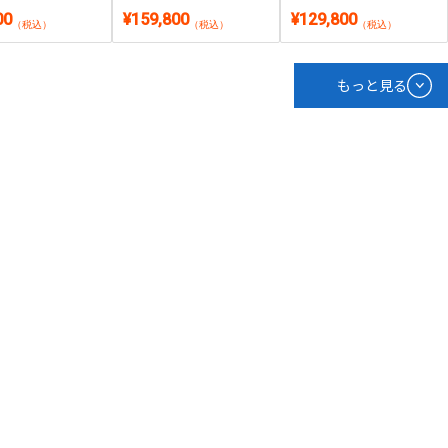
搭載｜Windows
SSD 1TB(1000GB)｜
16GB・SSD 1TB・約857g
00
¥159,800
¥129,800
 Office 2付き
Windows 11・WPS Office
超軽量｜Windows 11・
（税込）
（税込）
（税込）
2付き
WPS Office 2付き
もっと見る