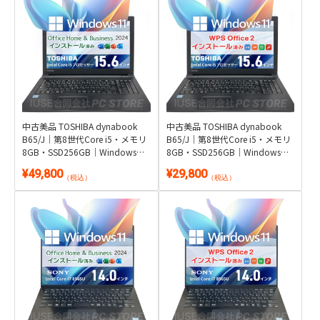
中古美品 TOSHIBA dynabook
中古美品 TOSHIBA dynabook
B65/J｜第8世代Core i5・メモリ
B65/J｜第8世代Core i5・メモリ
8GB・SSD256GB｜Windows
8GB・SSD256GB｜Windows
11・Microsoft Office 2024付き
11・WPS Office 2付き
¥49,800
¥29,800
（税込）
（税込）