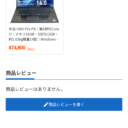
中古 VAIO Pro PK｜第8世代Core
i7・メモリ16GB・SSD512GB・
約1.02kg軽量14型｜Windows
11・Microsoft Office 2024付き
¥74,800
（税込）
商品レビュー
商品レビューはありません。
商品レビューを書く