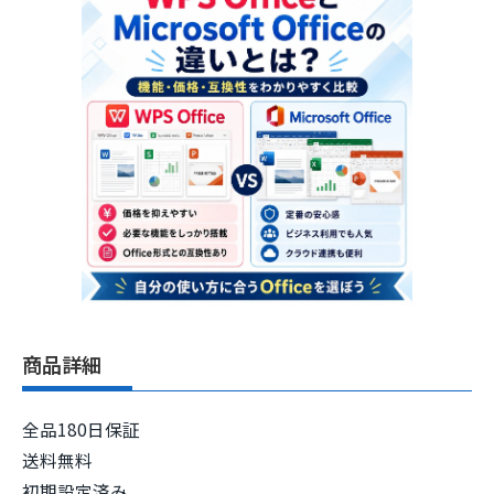
商品詳細
全品180日保証
送料無料
初期設定済み