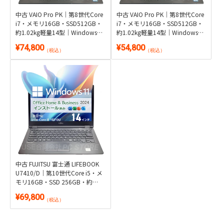
中古 VAIO Pro PK｜第8世代Core
中古 VAIO Pro PK｜第8世代Core
i7・メモリ16GB・SSD512GB・
i7・メモリ16GB・SSD512GB・
約1.02kg軽量14型｜Windows
約1.02kg軽量14型｜Windows
11・Microsoft Office 2024付き
11・WPS Office 2付き
¥74,800
¥54,800
（税込）
（税込）
中古 FUJITSU 富士通 LIFEBOOK
U7410/D｜第10世代Core i5・メ
モリ16GB・SSD 256GB・約
1.46kg｜Windows 11・
¥69,800
Microsoft Office 2024付き
（税込）