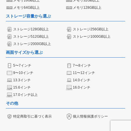
メモリ16GB以上
メモリ32GB以上
メモリ64GB以上
メモリ128GB以上
ストレージ容量から選ぶ
ストレージ128GB以上
ストレージ256GB以上
ストレージ512GB以上
ストレージ1000GB以上
ストレージ2000GB以上
画面サイズから選ぶ
5〜7インチ
7〜8インチ
9〜10インチ
11〜12インチ
13.3インチ
14.0インチ
15.6インチ
16.0インチ
17.0インチ以上
その他
特定商取引に基づく表示
個人情報保護ポリシー