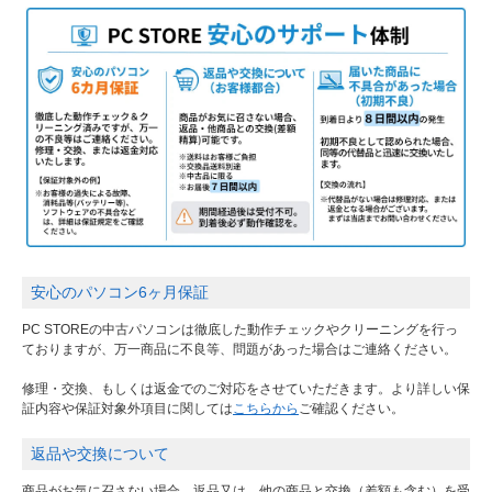
安心のパソコン6ヶ月保証
PC STOREの中古パソコンは徹底した動作チェックやクリーニングを行っ
ておりますが、万一商品に不良等、問題があった場合はご連絡ください。
修理・交換、もしくは返金でのご対応をさせていただきます。より詳しい保
証内容や保証対象外項目に関しては
こちらから
ご確認ください。
返品や交換について
商品がお気に召さない場合、返品又は、他の商品と交換（差額も含む）を受