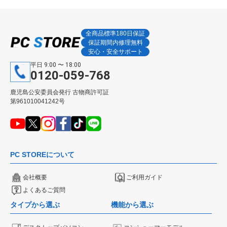
全商品標準180日保証
保証期間内修理無料
安心・安全サポート
平日 9:00 〜 18:00
0120-059-768
鹿児島公安委員会発行 古物商許可証
第961010041242号
PC STOREについて
会社概要
ご利用ガイド
よくあるご質問
タイプから選ぶ
機能から選ぶ