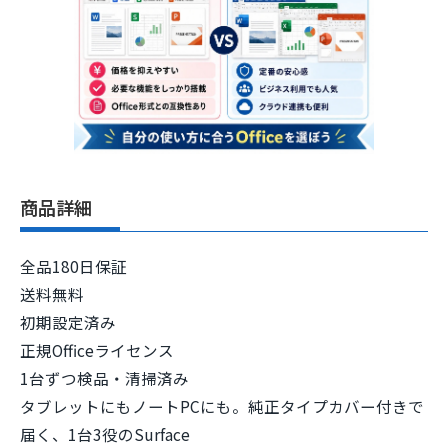
商品詳細
全品180日保証
送料無料
初期設定済み
正規Officeライセンス
1台ずつ検品・清掃済み
タブレットにもノートPCにも。純正タイプカバー付きで
届く、1台3役のSurface