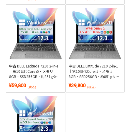
レット
中古 DELL Latitude 7210 2-in-1
中古 DELL Latitude 7210 2-in-1
｜第10世代Core i5・メモリ
｜第10世代Core i5・メモリ
8GB・SSD256GB・約851gタブ
8GB・SSD256GB・約851gタブ
レット｜Windows 11・
レット｜Windows 11・WPS
¥59,800
¥39,800
Microsoft Office 2024付き
Office 2付き
（税込）
（税込）