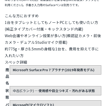
利用ください)。手書き入力用のSurfaceペンは別売りです。
こんな方におすすめ
1台をタブレットとしてもノートPCとしても使いたい方
(純正タイプカバー付属・キックスタンド内蔵)
Web会議やオンライン授業が多い方(顔認証カメラ・前後
カメラ・デュアルStudioマイク搭載)
約775g・厚さ8.5mmの身軽な1台を、費用を抑えて手に
入れたい方
スペック詳細
商
Microsoft Surface Pro 7 プラチナ(2019年発表モデル)
品
名
状
中古(Cランク)
— 使用感や目立つキズ・汚れがある状態
態
パ
Microsoft(マイクロソフト)