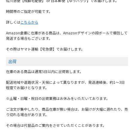
佐川急便【飛脚宅配便】 or 日本郵便【ゆうパック】でお届けします。
時間帯のご指定が可能です。
詳しくは
こちらから
Amazon倉庫に在庫がある商品は、Amazonデザインの段ボールで梱包して
発送する場合もございます。
その際はヤマト運輸【宅急便】でお届けします。
出荷
在庫のある商品は通常5日以内に出荷致します。
配送地域や道路状況・天候によって異なりますが、発送連絡後、約1～3日
程度でお届けとなります。
※土曜・日曜・祝日の出荷業務はお休みをいただいております。
ご注文が集中したり、商品在庫が無い場合は、お届けが大幅に遅れたり、売
り切れる場合があります。
その場合は代替品のご案内をさせていただくことがあります。