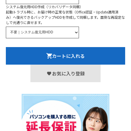
システム復元用HDD作成（リカバリデータ同梱）
起動トラブル時に、お届け時の正常な状態（Office認証・Update適用済
み）へ復元できるバックアップHDDを作成して同梱します。面倒な再設定な
しで元通りに直せます。
カートに入れる
お気に入り登録