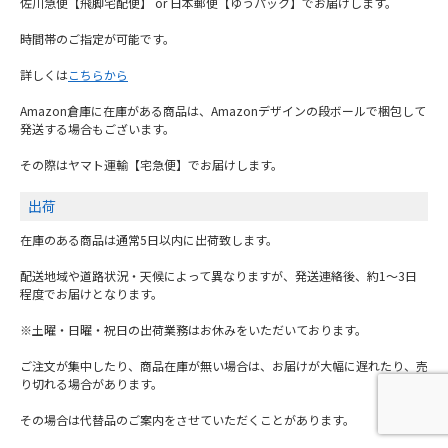
佐川急便【飛脚宅配便】 or 日本郵便【ゆうパック】でお届けします。
時間帯のご指定が可能です。
詳しくは
こちらから
Amazon倉庫に在庫がある商品は、Amazonデザインの段ボールで梱包して
発送する場合もございます。
その際はヤマト運輸【宅急便】でお届けします。
出荷
在庫のある商品は通常5日以内に出荷致します。
配送地域や道路状況・天候によって異なりますが、発送連絡後、約1～3日
程度でお届けとなります。
※土曜・日曜・祝日の出荷業務はお休みをいただいております。
ご注文が集中したり、商品在庫が無い場合は、お届けが大幅に遅れたり、売
り切れる場合があります。
その場合は代替品のご案内をさせていただくことがあります。