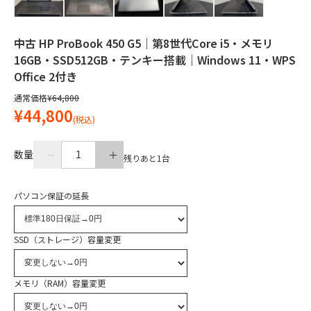
中古 HP ProBook 450 G5｜第8世代Core i5・メモリ
16GB・SSD512GB・テンキー搭載｜Windows 11・WPS
Office 2付き
通常価格
¥64,800
¥44,800
(税込)
数量
1
残りあと
1
台
パソコン保証の延長
SSD（ストレージ）容量変更
メモリ（RAM）容量変更