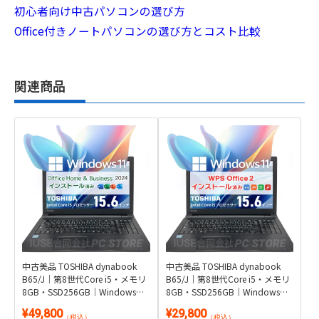
初心者向け中古パソコンの選び方
Office付きノートパソコンの選び方とコスト比較
関連商品
中古美品 TOSHIBA dynabook
中古美品 TOSHIBA dynabook
B65/J｜第8世代Core i5・メモリ
B65/J｜第8世代Core i5・メモリ
8GB・SSD256GB｜Windows
8GB・SSD256GB｜Windows
11・Microsoft Office 2024付き
11・WPS Office 2付き
¥49,800
¥29,800
（税込）
（税込）