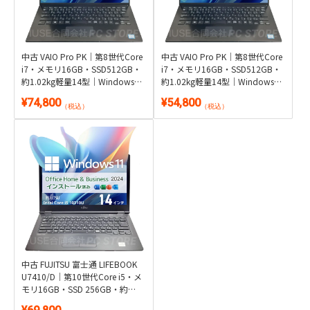
中古 VAIO Pro PK｜第8世代Core
中古 VAIO Pro PK｜第8世代Core
i7・メモリ16GB・SSD512GB・
i7・メモリ16GB・SSD512GB・
約1.02kg軽量14型｜Windows
約1.02kg軽量14型｜Windows
11・Microsoft Office 2024付き
11・WPS Office 2付き
¥74,800
¥54,800
（税込）
（税込）
中古 FUJITSU 富士通 LIFEBOOK
U7410/D｜第10世代Core i5・メ
モリ16GB・SSD 256GB・約
1.46kg｜Windows 11・