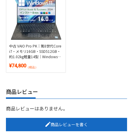
中古 VAIO Pro PK｜第8世代Core
i7・メモリ16GB・SSD512GB・
約1.02kg軽量14型｜Windows
11・Microsoft Office 2024付き
¥74,800
（税込）
商品レビュー
商品レビューはありません。
商品レビューを書く