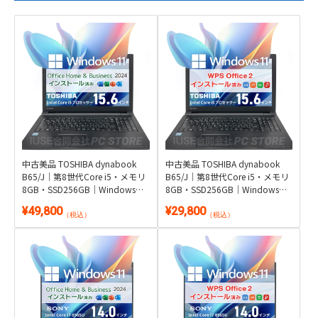
中古美品 TOSHIBA dynabook
中古美品 TOSHIBA dynabook
B65/J｜第8世代Core i5・メモリ
B65/J｜第8世代Core i5・メモリ
8GB・SSD256GB｜Windows
8GB・SSD256GB｜Windows
11・Microsoft Office 2024付き
11・WPS Office 2付き
¥49,800
¥29,800
（税込）
（税込）