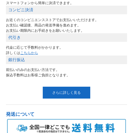
スマートフォンから簡単に決済できます。
コンビニ決済
お近くのコンビニエンスストアでお支払いいただけます。
お支払い確認後、商品の発送準備を進めます。
お支払い期限内にお手続きをお願いいたします。
代引き
代金に応じて手数料がかかります。
詳しくは
こちらから
銀行振込
前払いのみのお支払い方法です。
振込手数料はお客様ご負担となります。
さらに詳しく見る
発送について