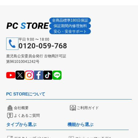
全商品標準180日保証
保証期間内修理無料
安心・安全サポート
平日 9:00 〜 18:00
0120-059-768
鹿児島公安委員会発行 古物商許可証
第961010041242号
PC STOREについて
会社概要
ご利用ガイド
よくあるご質問
タイプから選ぶ
機能から選ぶ