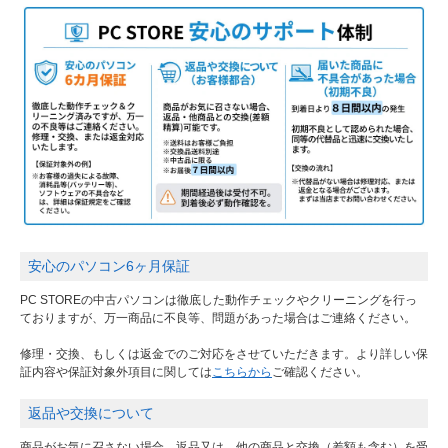
安心のパソコン6ヶ月保証
PC STOREの中古パソコンは徹底した動作チェックやクリーニングを行っ
ておりますが、万一商品に不良等、問題があった場合はご連絡ください。
修理・交換、もしくは返金でのご対応をさせていただきます。より詳しい保
証内容や保証対象外項目に関しては
こちらから
ご確認ください。
返品や交換について
商品がお気に召さない場合、返品又は、他の商品と交換（差額も含む）を受