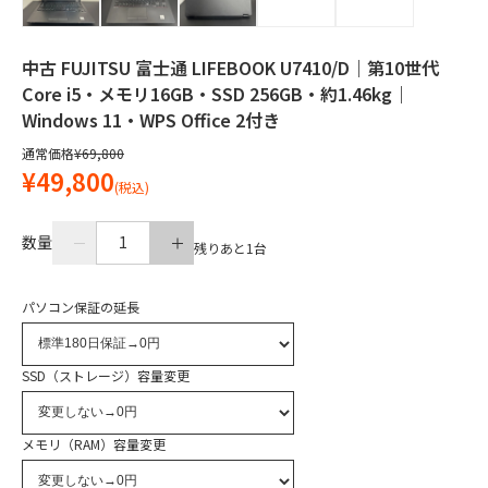
中古 FUJITSU 富士通 LIFEBOOK U7410/D｜第10世代
Core i5・メモリ16GB・SSD 256GB・約1.46kg｜
Windows 11・WPS Office 2付き
通常価格
¥69,800
¥49,800
(税込)
数量
1
残りあと
1
台
パソコン保証の延長
SSD（ストレージ）容量変更
メモリ（RAM）容量変更