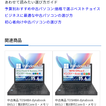
バッテリーはどのくらい持ちますか?
Windows 11はこの先も使い続けられますか?
保証はどうなっていますか?
この商品を購入する(ページ上部へ)
価格・在庫・オプションはページ上部でご確認いただけます。
あわせて読みたい選び方ガイド
予算別おすすめ中古パソコン:価格で選ぶベストチョイス
ビジネスに最適な中古パソコンの選び方
初心者向け中古パソコンの選び方
関連商品