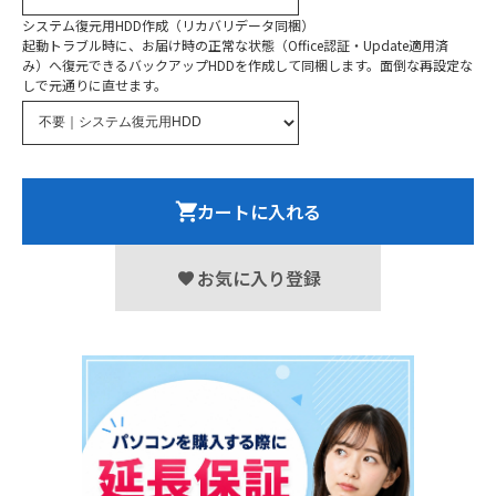
システム復元用HDD作成（リカバリデータ同梱）
起動トラブル時に、お届け時の正常な状態（Office認証・Update適用済
み）へ復元できるバックアップHDDを作成して同梱します。面倒な再設定な
しで元通りに直せます。
カートに入れる
お気に入り登録