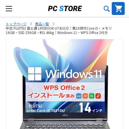
トップページ
商品一覧
中古 FUJITSU 富士通 LIFEBOOK U7410/D｜第10世代Core i5・メモリ
16GB・SSD 256GB・約1.46kg｜Windows 11・WPS Office 2付き