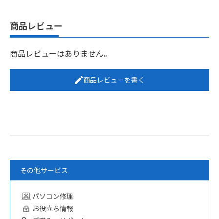
中古 VAIO Pro PK｜第8世代Core
i7・メモリ16GB・SSD512GB・
約1.02kg軽量14型｜Windows
11・Microsoft Office 2024付き
¥74,800
（税込）
商品レビュー
商品レビューはありません。
商品レビューを書く