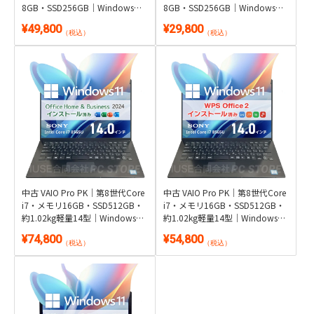
中古美品 TOSHIBA dynabook
中古美品 TOSHIBA dynabook
B65/J｜第8世代Core i5・メモリ
B65/J｜第8世代Core i5・メモリ
8GB・SSD256GB｜Windows
8GB・SSD256GB｜Windows
11・Microsoft Office 2024付き
11・WPS Office 2付き
¥49,800
¥29,800
（税込）
（税込）
中古 VAIO Pro PK｜第8世代Core
中古 VAIO Pro PK｜第8世代Core