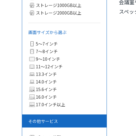
会議室
ストレージ1000GB以上
スペッ
ストレージ2000GB以上
画面サイズから選ぶ
5〜7インチ
7〜8インチ
9〜10インチ
11〜12インチ
13.3インチ
14.0インチ
15.6インチ
16.0インチ
17.0インチ以上
その他サービス