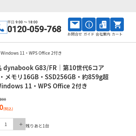
平日 9:00 〜 18:00
0120-059-768
お問合せ
ガイド
会社案内
カート
dows 11・WPS Office 2付き
dynabook G83/FR｜第10世代6コア
i7・メモリ16GB・SSD256GB・約859g超
ndows 11・WPS Office 2付き
,800
0
(税込)
1
残りあと
1
台