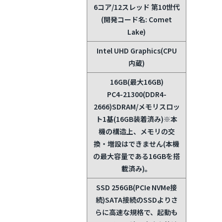
6コア/12スレッド 第10世代
(開発コード名: Comet
Lake)
Intel UHD Graphics(CPU
内蔵)
16GB(最大16GB)
PC4-21300(DDR4-
2666)SDRAM/メモリスロッ
ト1基(16GB装着済み)
※本
機の構造上、メモリの交
換・増設はできません(本機
の最大容量である16GBを搭
載済み)。
SSD 256GB(PCIe NVMe接
続)
SATA接続のSSDよりさ
らに高速な規格で、起動も