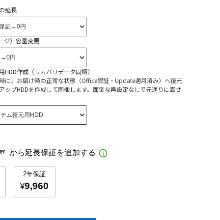
の延長
レージ）容量変更
用HDD作成（リカバリデータ同梱）
に、お届け時の正常な状態（Office認証・Update適用済み）へ復元
アップHDDを作成して同梱します。面倒な再設定なしで元通りに直せ
カートに入れる
お気に入り登録