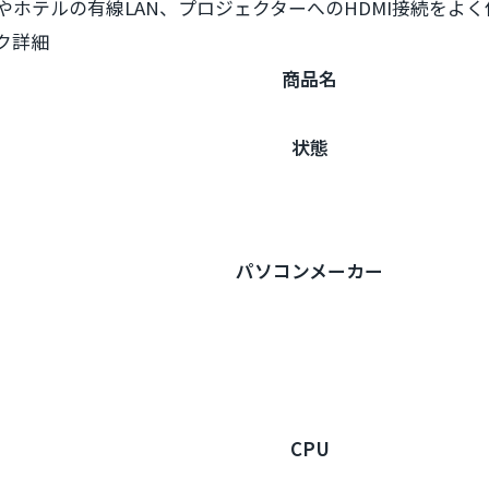
やホテルの有線LAN、プロジェクターへのHDMI接続をよ
ク詳細
商品名
状態
パソコンメーカー
CPU