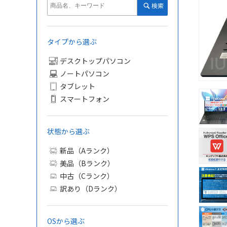
検索
タイプから選ぶ
デスクトップパソコン
ノートパソコン
タブレット
スマートフォン
状態から選ぶ
新品（Aランク）
美品（Bランク）
中古（Cランク）
訳あり（Dランク）
OSから選ぶ