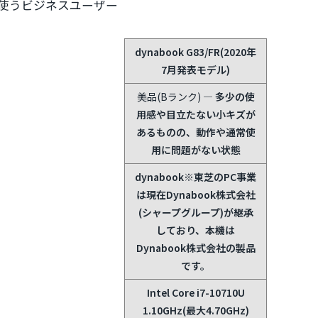
く使うビジネスユーザー
dynabook G83/FR(2020年
7月発表モデル)
美品(Bランク)
— 多少の使
用感や目立たない小キズが
あるものの、動作や通常使
用に問題がない状態
dynabook
※東芝のPC事業
は現在Dynabook株式会社
(シャープグループ)が継承
しており、本機は
Dynabook株式会社の製品
です。
Intel Core i7-10710U
1.10GHz(最大4.70GHz)