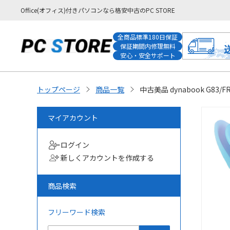
Office(オフィス)付きパソコンなら格安中古のPC STORE
全商品標準180日保証
保証期間内修理無料
安心・安全サポート
トップページ
商品一覧
中古美品 dynabook G83/
マイアカウント
ログイン
新しくアカウントを作成する
商品検索
フリーワード検索