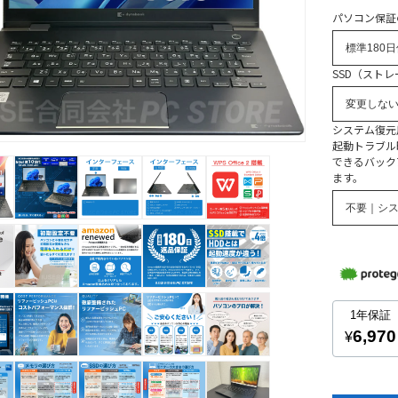
パソコン保証
SSD（スト
システム復元
起動トラブル時
できるバック
ます。