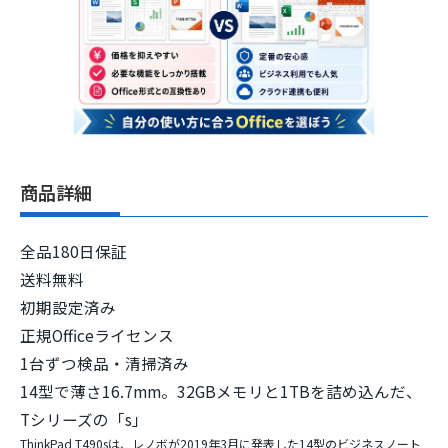
商品詳細
全品180日保証
送料無料
初期設定済み
正規Officeライセンス
1台ずつ検品・清掃済み
14型で薄さ16.7mm。32GBメモリと1TBを詰め込んだ、
Tシリーズの「s」
ThinkPad T490sは、レノボが2019年3月に発表した14型のビジネスノート