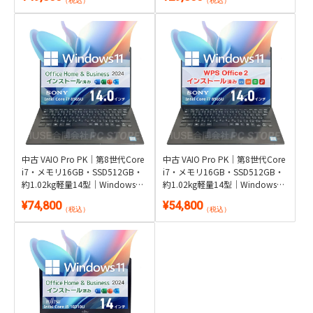
（税込）
（税込）
中古 VAIO Pro PK｜第8世代Core
中古 VAIO Pro PK｜第8世代Core
i7・メモリ16GB・SSD512GB・
i7・メモリ16GB・SSD512GB・
約1.02kg軽量14型｜Windows
約1.02kg軽量14型｜Windows
11・Microsoft Office 2024付き
11・WPS Office 2付き
¥74,800
¥54,800
（税込）
（税込）