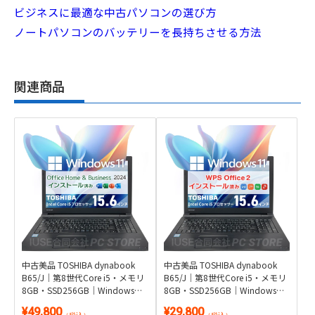
ビジネスに最適な中古パソコンの選び方
ノートパソコンのバッテリーを長持ちさせる方法
関連商品
中古美品 TOSHIBA dynabook
中古美品 TOSHIBA dynabook
B65/J｜第8世代Core i5・メモリ
B65/J｜第8世代Core i5・メモリ
8GB・SSD256GB｜Windows
8GB・SSD256GB｜Windows
11・Microsoft Office 2024付き
11・WPS Office 2付き
¥49,800
¥29,800