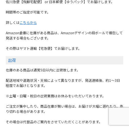
佐川急便【飛脚宅配便】 or 日本郵便【ゆうパック】でお届けします。
時間帯のご指定が可能です。
詳しくは
こちらから
Amazon倉庫に在庫がある商品は、Amazonデザインの段ボールで梱包して
発送する場合もございます。
その際はヤマト運輸【宅急便】でお届けします。
出荷
在庫のある商品は通常5日以内に出荷致します。
配送地域や道路状況・天候によって異なりますが、発送連絡後、約1～3日
程度でお届けとなります。
※土曜・日曜・祝日の出荷業務はお休みをいただいております。
ご注文が集中したり、商品在庫が無い場合は、お届けが大幅に遅れたり、売
り切れる場合があります。
その場合は代替品のご案内をさせていただくことがあります。