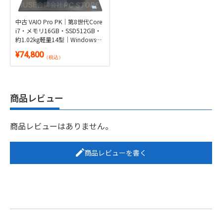
中古 VAIO Pro PK｜第8世代Core
i7・メモリ16GB・SSD512GB・
約1.02kg軽量14型｜Windows
11・Microsoft Office 2024付き
¥74,800
（税込）
商品レビュー
商品レビューはありません。
商品レビューを書く