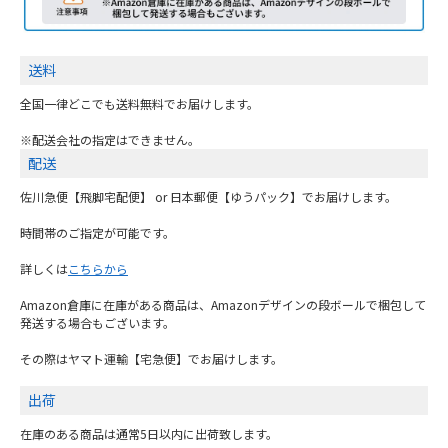
送料
全国一律どこでも送料無料でお届けします。
※配送会社の指定はできません。
配送
佐川急便【飛脚宅配便】 or 日本郵便【ゆうパック】でお届けします。
時間帯のご指定が可能です。
詳しくは
こちらから
Amazon倉庫に在庫がある商品は、Amazonデザインの段ボールで梱包して
発送する場合もございます。
その際はヤマト運輸【宅急便】でお届けします。
出荷
在庫のある商品は通常5日以内に出荷致します。