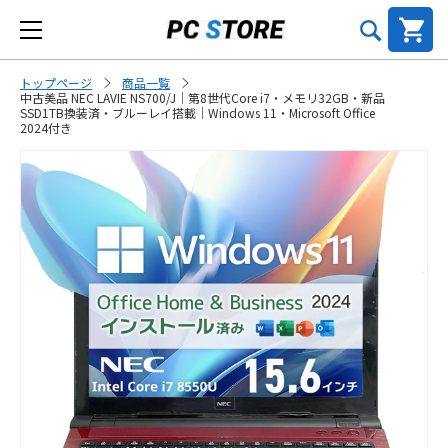
トップページ
商品一覧
中古美品 NEC LAVIE NS700/J｜第8世代Core i7・メモリ32GB・新品
SSD1TB換装済・ブルーレイ搭載｜Windows 11・Microsoft Office
2024付き