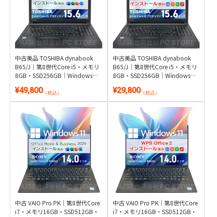
中古美品 TOSHIBA dynabook
中古美品 TOSHIBA dynabook
B65/J｜第8世代Core i5・メモリ
B65/J｜第8世代Core i5・メモリ
8GB・SSD256GB｜Windows
8GB・SSD256GB｜Windows
11・Microsoft Office 2024付き
11・WPS Office 2付き
¥49,800
¥29,800
（税込）
（税込）
中古 VAIO Pro PK｜第8世代Core
中古 VAIO Pro PK｜第8世代Core
i7・メモリ16GB・SSD512GB・
i7・メモリ16GB・SSD512GB・