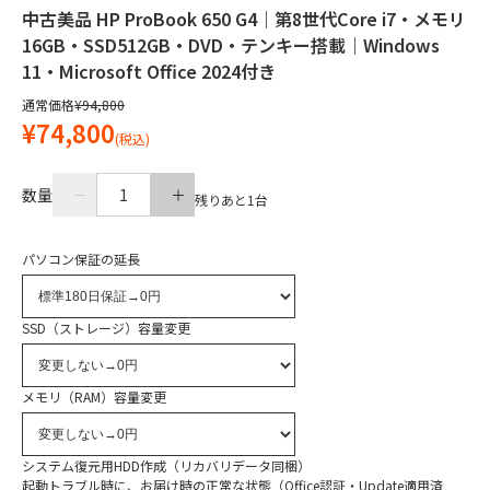
中古美品 HP ProBook 650 G4｜第8世代Core i7・メモリ
16GB・SSD512GB・DVD・テンキー搭載｜Windows
11・Microsoft Office 2024付き
通常価格
¥94,800
¥74,800
(税込)
数量
1
残りあと
1
台
パソコン保証の延長
SSD（ストレージ）容量変更
メモリ（RAM）容量変更
システム復元用HDD作成（リカバリデータ同梱）
起動トラブル時に、お届け時の正常な状態（Office認証・Update適用済