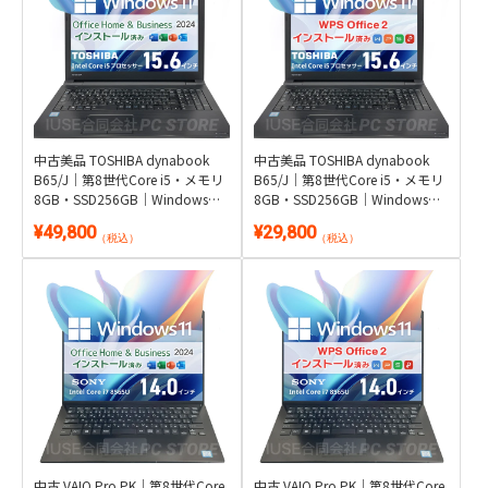
中古美品 TOSHIBA dynabook
中古美品 TOSHIBA dynabook
B65/J｜第8世代Core i5・メモリ
B65/J｜第8世代Core i5・メモリ
8GB・SSD256GB｜Windows
8GB・SSD256GB｜Windows
11・Microsoft Office 2024付き
11・WPS Office 2付き
¥49,800
¥29,800
（税込）
（税込）
中古 VAIO Pro PK｜第8世代Core
中古 VAIO Pro PK｜第8世代Core