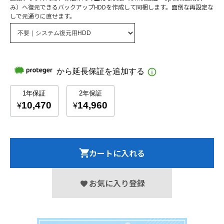
み）へ復元できるバックアップHDDを作成して同梱します。面倒な再設定な
しで元通りに直せます。
カートに入れる
お気に入り登録