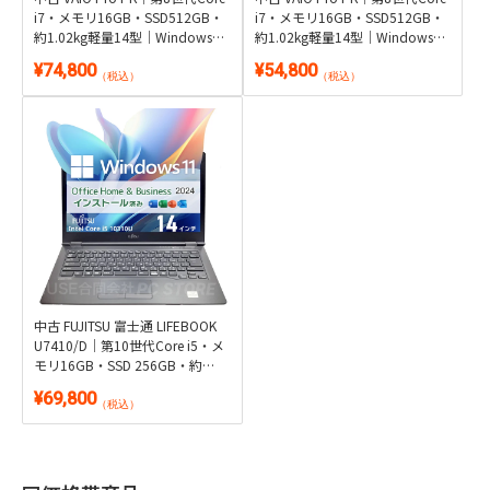
i7・メモリ16GB・SSD512GB・
i7・メモリ16GB・SSD512GB・
約1.02kg軽量14型｜Windows
約1.02kg軽量14型｜Windows
11・Microsoft Office 2024付き
11・WPS Office 2付き
¥74,800
¥54,800
（税込）
（税込）
中古 FUJITSU 富士通 LIFEBOOK
U7410/D｜第10世代Core i5・メ
モリ16GB・SSD 256GB・約
1.46kg｜Windows 11・
¥69,800
Microsoft Office 2024付き
（税込）