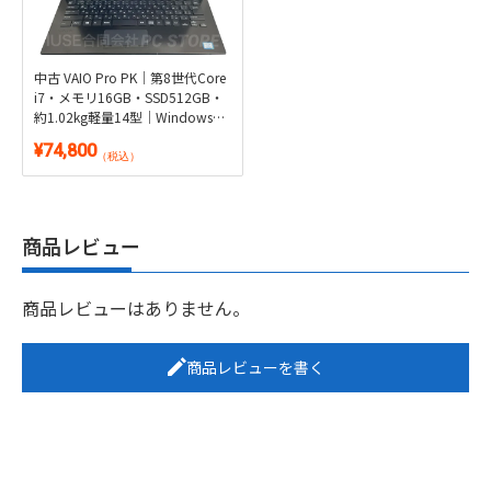
中古 VAIO Pro PK｜第8世代Core
i7・メモリ16GB・SSD512GB・
約1.02kg軽量14型｜Windows
11・Microsoft Office 2024付き
¥74,800
（税込）
商品レビュー
商品レビューはありません。
商品レビューを書く