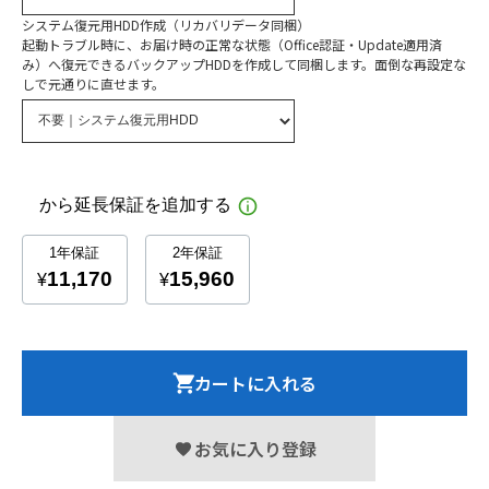
システム復元用HDD作成（リカバリデータ同梱）
起動トラブル時に、お届け時の正常な状態（Office認証・Update適用済
み）へ復元できるバックアップHDDを作成して同梱します。面倒な再設定な
しで元通りに直せます。
カートに入れる
お気に入り登録