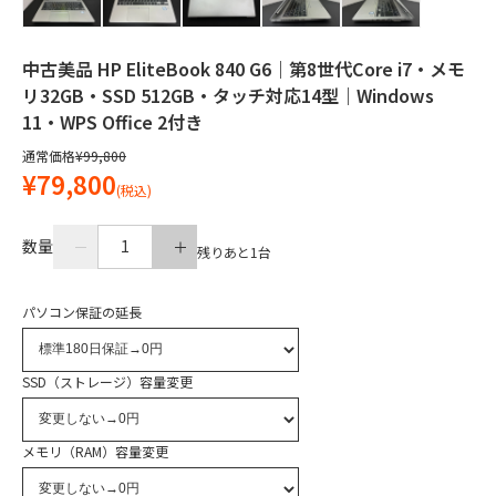
中古美品 HP EliteBook 840 G6｜第8世代Core i7・メモ
リ32GB・SSD 512GB・タッチ対応14型｜Windows
11・WPS Office 2付き
通常価格
¥99,800
¥79,800
(税込)
数量
1
残りあと
1
台
パソコン保証の延長
SSD（ストレージ）容量変更
メモリ（RAM）容量変更