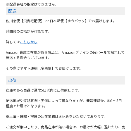
※配送会社の指定はできません。
配送
佐川急便【飛脚宅配便】 or 日本郵便【ゆうパック】でお届けします。
時間帯のご指定が可能です。
詳しくは
こちらから
Amazon倉庫に在庫がある商品は、Amazonデザインの段ボールで梱包して
発送する場合もございます。
その際はヤマト運輸【宅急便】でお届けします。
出荷
在庫のある商品は通常5日以内に出荷致します。
配送地域や道路状況・天候によって異なりますが、発送連絡後、約1～3日
程度でお届けとなります。
※土曜・日曜・祝日の出荷業務はお休みをいただいております。
ご注文が集中したり、商品在庫が無い場合は、お届けが大幅に遅れたり、売