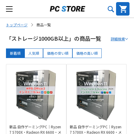
トップページ
商品一覧
「ストレージ1000GB以上」の商品一覧
詳細検索
新着順
人気順
価格の安い順
価格の高い順
新品 自作ゲーミングPC｜Ryzen
新品 自作ゲーミングPC｜Ryzen
7 5700X・Radeon RX 6600・メ
7 5700X・Radeon RX 6600・メ