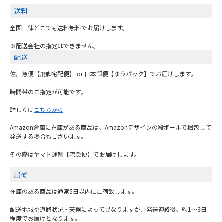
送料
全国一律どこでも送料無料でお届けします。
※配送会社の指定はできません。
配送
佐川急便【飛脚宅配便】 or 日本郵便【ゆうパック】でお届けします。
時間帯のご指定が可能です。
詳しくは
こちらから
Amazon倉庫に在庫がある商品は、Amazonデザインの段ボールで梱包して
発送する場合もございます。
その際はヤマト運輸【宅急便】でお届けします。
出荷
在庫のある商品は通常5日以内に出荷致します。
配送地域や道路状況・天候によって異なりますが、発送連絡後、約1～3日
程度でお届けとなります。