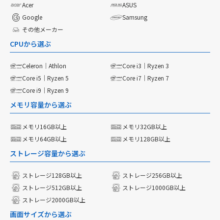
Acer
ASUS
Google
Samsung
その他メーカー
CPUから選ぶ
Celeron｜Athlon
Core i3｜Ryzen 3
Core i5｜Ryzen 5
Core i7｜Ryzen 7
Core i9｜Ryzen 9
メモリ容量から選ぶ
メモリ16GB以上
メモリ32GB以上
メモリ64GB以上
メモリ128GB以上
ストレージ容量から選ぶ
ストレージ128GB以上
ストレージ256GB以上
ストレージ512GB以上
ストレージ1000GB以上
ストレージ2000GB以上
画面サイズから選ぶ