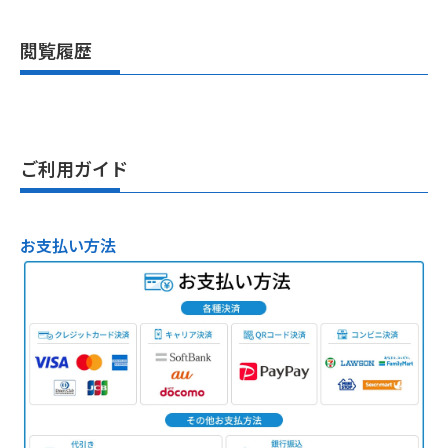
閲覧履歴
ご利用ガイド
お支払い方法