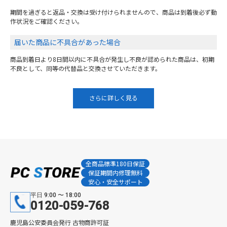
期間を過ぎると返品・交換は受け付けられませんので、商品は到着後必ず動
作状況をご確認ください。
届いた商品に不具合があった場合
商品到着日より8日間以内に不具合が発生し不良が認められた商品は、初期
不良として、同等の代替品と交換させていただきます。
さらに詳しく見る
全商品標準180日保証
保証期間内修理無料
安心・安全サポート
平日 9:00 〜 18:00
0120-059-768
鹿児島公安委員会発行 古物商許可証