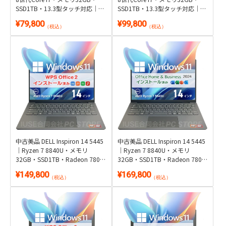
SSD1TB・13.3型タッチ対応｜
SSD1TB・13.3型タッチ対応｜
Windows 11 Pro・WPS Office 2
Windows 11 Pro・Microsoft
¥79,800
¥99,800
付き
Office 2024付き
（税込）
（税込）
中古美品 DELL Inspiron 14 5445
中古美品 DELL Inspiron 14 5445
｜Ryzen 7 8840U・メモリ
｜Ryzen 7 8840U・メモリ
32GB・SSD1TB・Radeon 780M
32GB・SSD1TB・Radeon 780M
｜Windows 11・WPS Office 2付
｜Windows 11・Microsoft Office
¥149,800
¥169,800
き
2024付き
（税込）
（税込）