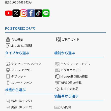
第961010041242号
PC STOREについて
会社概要
ご利用ガイド
よくあるご質問
タイプから選ぶ
機能から選ぶ
デスクトップパソコン
コンシューマーモデル
ノートパソコン
ビジネスモデル
タブレット
Microsoft Office搭載
スマートフォン
WPS Office搭載
おすすめ商品
状態から選ぶ
価格帯から選ぶ
新品（Aランク）
美品（Bランク）
1万円台