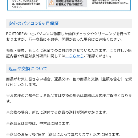
安心のパソコン6ヶ月保証
PC STOREの中古パソコンは徹底した動作チェックやクリーニングを行って
おりますが、万一商品に不良等、問題があった場合はご連絡ください。
修理・交換、もしくは返金でのご対応をさせていただきます。より詳しい保
証内容や保証対象外項目に関しては
こちらから
ご確認ください。
返品や交換について
商品がお気に召さない場合、返品又は、他の商品と交換（差額も含む）を受
け付けいたします。
※お客様のご都合による返品又は交換の場合は送料はお客様ご負担となりま
す。
※交換の場合、新たに送付する商品の送料が別途かかります。
※返品又は交換は、中古品に限ります。
※商品のお届け後7日間（商品によって異なります）以内に限ります。