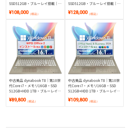
SSD512GB・ブルーレイ搭載｜
SSD512GB・ブルーレイ搭載｜
Windows 11・WPS Office 2付き
Windows 11・Microsoft Office
¥108,000
¥128,000
2024付き
（税込）
（税込）
中古美品 dynabook T8｜第10世
中古美品 dynabook T8｜第10世
代Core i7・メモリ16GB・SSD
代Core i7・メモリ16GB・SSD
512GB+HDD 1TB・ブルーレイ搭
512GB+HDD 1TB・ブルーレイ搭
載｜Windows 11・WPS Office 2
載｜Windows 11・Microsoft
¥89,800
¥109,800
付き
Office 2024付き
（税込）
（税込）