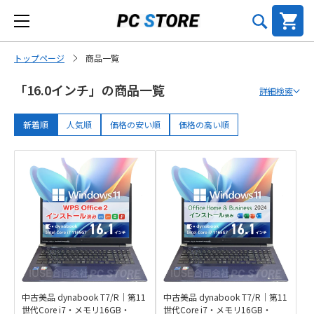
トップページ
商品一覧
「16.0インチ」の商品一覧
詳細検索
新着順
人気順
価格の安い順
価格の高い順
中古美品 dynabook T7/R｜第11
中古美品 dynabook T7/R｜第11
世代Core i7・メモリ16GB・
世代Core i7・メモリ16GB・