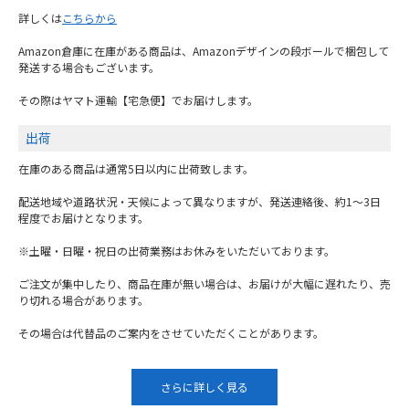
詳しくは
こちらから
Amazon倉庫に在庫がある商品は、Amazonデザインの段ボールで梱包して
発送する場合もございます。
その際はヤマト運輸【宅急便】でお届けします。
出荷
在庫のある商品は通常5日以内に出荷致します。
配送地域や道路状況・天候によって異なりますが、発送連絡後、約1～3日
程度でお届けとなります。
※土曜・日曜・祝日の出荷業務はお休みをいただいております。
ご注文が集中したり、商品在庫が無い場合は、お届けが大幅に遅れたり、売
り切れる場合があります。
その場合は代替品のご案内をさせていただくことがあります。
さらに詳しく見る