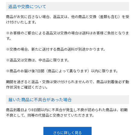
返品や交換について
商品がお気に召さない場合、返品又は、他の商品と交換（差額も含む）を受
け付けいたします。
※お客様のご都合による返品又は交換の場合は送料はお客様ご負担となりま
す。
※交換の場合、新たに送付する商品の送料が別途かかります。
※返品又は交換は、中古品に限ります。
※商品のお届け後7日間（商品によって異なります）以内に限ります。
期間を過ぎると返品・交換は受け付けられませんので、商品は到着後必ず動
作状況をご確認ください。
届いた商品に不具合があった場合
商品到着日より8日間以内に不具合が発生し不良が認められた商品は、初期
不良として、同等の代替品と交換させていただきます。
さらに詳しく見る