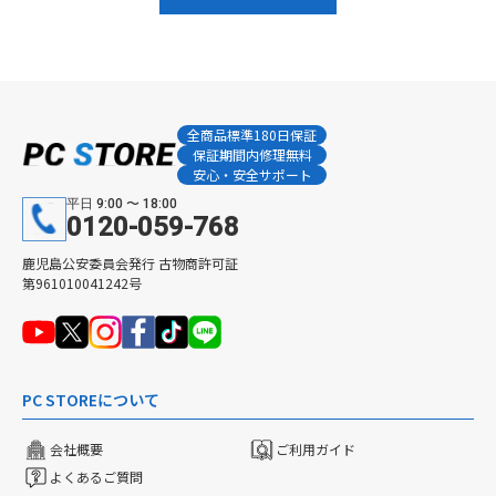
全商品標準180日保証
保証期間内修理無料
安心・安全サポート
平日 9:00 〜 18:00
0120-059-768
鹿児島公安委員会発行 古物商許可証
第961010041242号
PC STOREについて
会社概要
ご利用ガイド
よくあるご質問