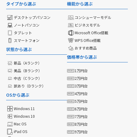
タイプから選ぶ
機能から選ぶ
デスクトップパソコン
コンシューマーモデル
ノートパソコン
ビジネスモデル
タブレット
Microsoft Office搭載
スマートフォン
WPS Office搭載
おすすめ商品
状態から選ぶ
価格帯から選ぶ
新品（Aランク）
美品（Bランク）
1万円台
中古（Cランク）
2万円台
訳あり（Dランク）
3万円台
4万円台
OSから選ぶ
5万円台
Windows 11
6万円台
Windows 10
7万円台
Mac OS
8万円台
iPad OS
9万円台