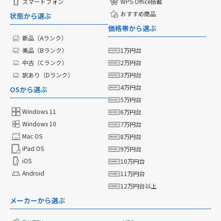
スマートフォン
WPS Office搭載
おすすめ商品
状態から選ぶ
価格帯から選ぶ
新品（Aランク）
美品（Bランク）
1万円台
中古（Cランク）
2万円台
訳あり（Dランク）
3万円台
4万円台
OSから選ぶ
5万円台
Windows 11
6万円台
Windows 10
7万円台
Mac OS
8万円台
iPad OS
9万円台
iOS
10万円台
Android
11万円台
12万円台以上
メーカーから選ぶ