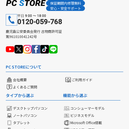
保証期間内修理無料
安心・安全サポート
平日 9:00 〜 18:00
0120-059-768
鹿児島公安委員会発行 古物商許可証
第961010041242号
PC STOREについて
会社概要
ご利用ガイド
よくあるご質問
タイプから選ぶ
機能から選ぶ
デスクトップパソコン
コンシューマーモデル
ノートパソコン
ビジネスモデル
タブレット
Microsoft Office搭載