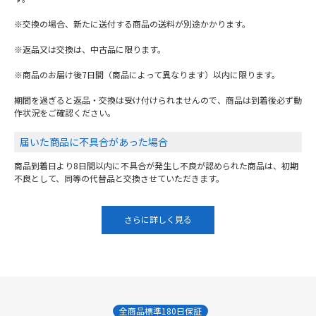
※交換の場合、新たに送付する商品の送料が別途かかります。
※返品又は交換は、中古品に限ります。
※商品のお届け後7日間（商品によって異なります）以内に限ります。
期間を過ぎると返品・交換は受け付けられませんので、商品は到着後必ず動
作状況をご確認ください。
届いた商品に不具合があった場合
商品到着日より8日間以内に不具合が発生し不良が認められた商品は、初期
不良として、同等の代替品と交換させていただきます。
さらに詳しく見る
全商品標準180日保証