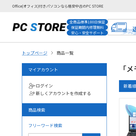
Office(オフィス)付きパソコンなら格安中古のPC STORE
全商品標準180日保証
保証期間内修理無料
安心・安全サポート
トップページ
商品一覧
「メ
マイアカウント
ログイン
新着
新しくアカウントを作成する
商品検索
フリーワード検索