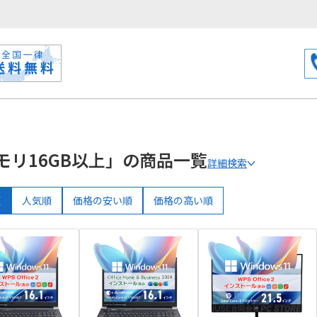
モリ16GB以上」の商品一覧
詳細検索
順
人気順
価格の安い順
価格の高い順