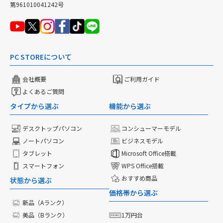
第961010041242号
PC STOREについて
会社概要
ご利用ガイド
よくあるご質問
タイプから選ぶ
機能から選ぶ
デスクトップパソコン
コンシューマーモデル
ノートパソコン
ビジネスモデル
タブレット
Microsoft Office搭載
スマートフォン
WPS Office搭載
おすすめ商品
状態から選ぶ
価格帯から選ぶ
新品（Aランク）
美品（Bランク）
1万円台