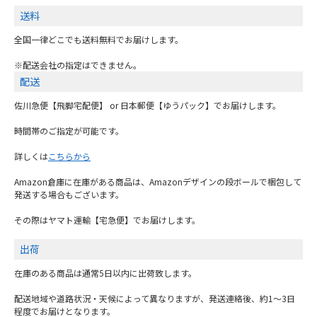
送料
全国一律どこでも送料無料でお届けします。
※配送会社の指定はできません。
配送
佐川急便【飛脚宅配便】 or 日本郵便【ゆうパック】でお届けします。
時間帯のご指定が可能です。
詳しくは
こちらから
Amazon倉庫に在庫がある商品は、Amazonデザインの段ボールで梱包して
発送する場合もございます。
その際はヤマト運輸【宅急便】でお届けします。
出荷
在庫のある商品は通常5日以内に出荷致します。
配送地域や道路状況・天候によって異なりますが、発送連絡後、約1～3日
程度でお届けとなります。