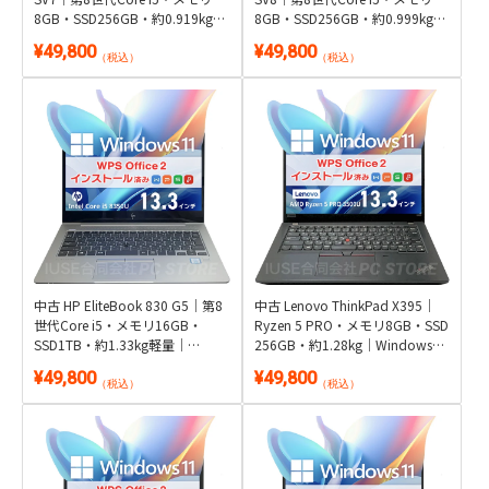
8GB・SSD256GB・約0.919kg超
8GB・SSD256GB・約0.999kg軽
軽量｜Windows 11・Microsoft
量・DVD搭載｜Windows 11・
¥49,800
¥49,800
Office 2024付き
Microsoft Office 2024付き
（税込）
（税込）
中古 HP EliteBook 830 G5｜第8
中古 Lenovo ThinkPad X395｜
世代Core i5・メモリ16GB・
Ryzen 5 PRO・メモリ8GB・SSD
SSD1TB・約1.33kg軽量｜
256GB・約1.28kg｜Windows
Windows 11・WPS Office 2付き
11・WPS Office 2付き
¥49,800
¥49,800
（税込）
（税込）