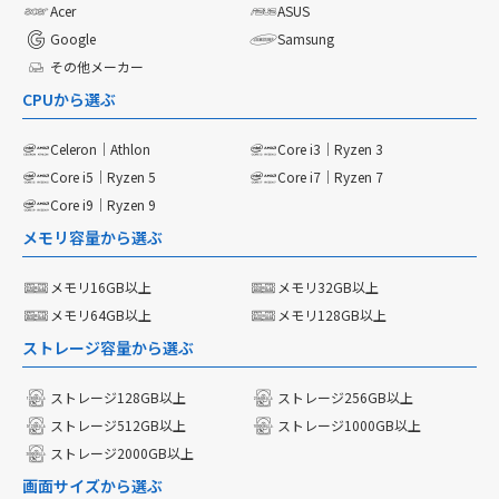
Acer
ASUS
Google
Samsung
その他メーカー
CPUから選ぶ
Celeron｜Athlon
Core i3｜Ryzen 3
Core i5｜Ryzen 5
Core i7｜Ryzen 7
Core i9｜Ryzen 9
メモリ容量から選ぶ
メモリ16GB以上
メモリ32GB以上
メモリ64GB以上
メモリ128GB以上
ストレージ容量から選ぶ
ストレージ128GB以上
ストレージ256GB以上
ストレージ512GB以上
ストレージ1000GB以上
ストレージ2000GB以上
画面サイズから選ぶ