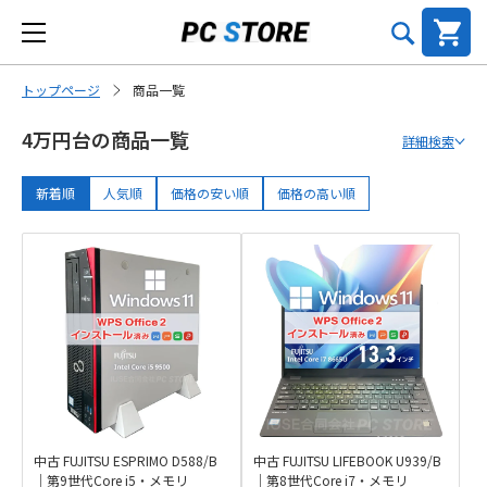
トップページ
商品一覧
4万円台の商品一覧
詳細検索
新着順
人気順
価格の安い順
価格の高い順
中古 FUJITSU ESPRIMO D588/B
中古 FUJITSU LIFEBOOK U939/B
｜第9世代Core i5・メモリ
｜第8世代Core i7・メモリ