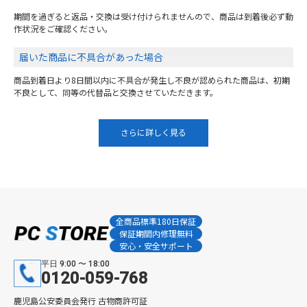
期間を過ぎると返品・交換は受け付けられませんので、商品は到着後必ず動
作状況をご確認ください。
届いた商品に不具合があった場合
商品到着日より8日間以内に不具合が発生し不良が認められた商品は、初期
不良として、同等の代替品と交換させていただきます。
さらに詳しく見る
全商品標準180日保証
保証期間内修理無料
安心・安全サポート
平日 9:00 〜 18:00
0120-059-768
鹿児島公安委員会発行 古物商許可証