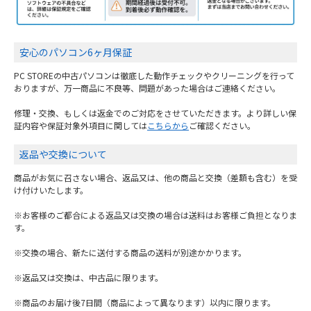
安心のパソコン6ヶ月保証
PC STOREの中古パソコンは徹底した動作チェックやクリーニングを行って
おりますが、万一商品に不良等、問題があった場合はご連絡ください。
修理・交換、もしくは返金でのご対応をさせていただきます。より詳しい保
証内容や保証対象外項目に関しては
こちらから
ご確認ください。
返品や交換について
商品がお気に召さない場合、返品又は、他の商品と交換（差額も含む）を受
け付けいたします。
※お客様のご都合による返品又は交換の場合は送料はお客様ご負担となりま
す。
※交換の場合、新たに送付する商品の送料が別途かかります。
※返品又は交換は、中古品に限ります。
※商品のお届け後7日間（商品によって異なります）以内に限ります。