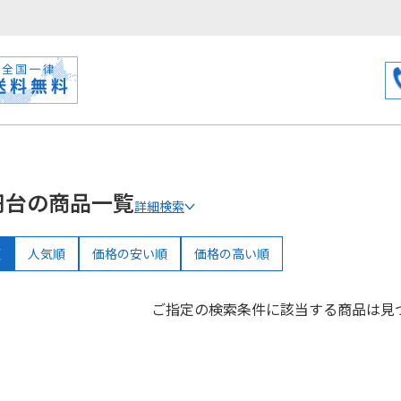
円台の商品一覧
詳細検索
順
人気順
価格の安い順
価格の高い順
ご指定の検索条件に該当する商品は
見