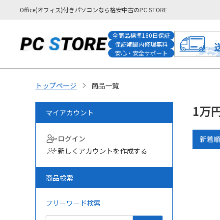
Office(オフィス)付きパソコンなら格安中古のPC STORE
全商品標準180日保証
保証期間内修理無料
安心・安全サポート
トップページ
商品一覧
1万
マイアカウント
ログイン
新着
新しくアカウントを作成する
商品検索
フリーワード検索