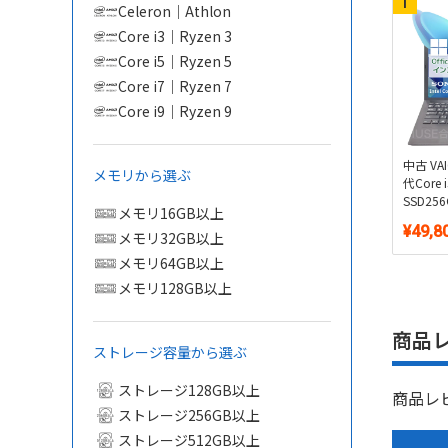
Celeron｜Athlon
Core i3｜Ryzen 3
Core i5｜Ryzen 5
Core i7｜Ryzen 7
Core i9｜Ryzen 9
中古 VA
メモリから選ぶ
代Core
SSD25
メモリ16GB以上
｜Windo
¥49,8
メモリ32GB以上
Office
メモリ64GB以上
メモリ128GB以上
商品
ストレージ容量から選ぶ
ストレージ128GB以上
商品レ
ストレージ256GB以上
ストレージ512GB以上