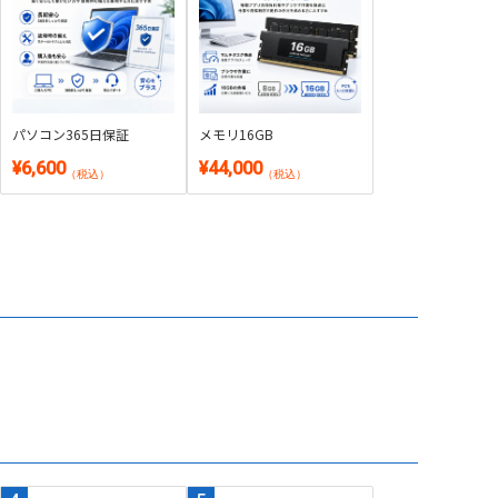
パソコン365日保証
メモリ16GB
¥6,600
¥44,000
（税込）
（税込）