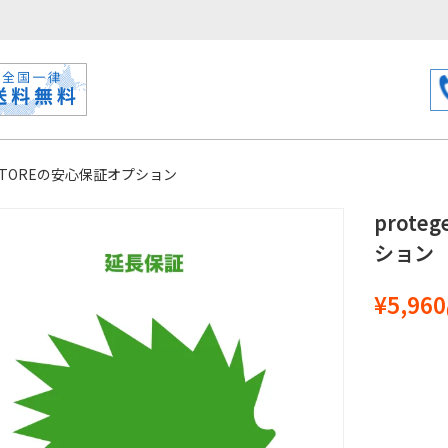
C STOREの安心保証オプション
prot
ション
¥5,960