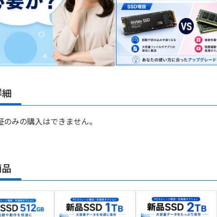
詳細
証のみの購入はできません。
商品