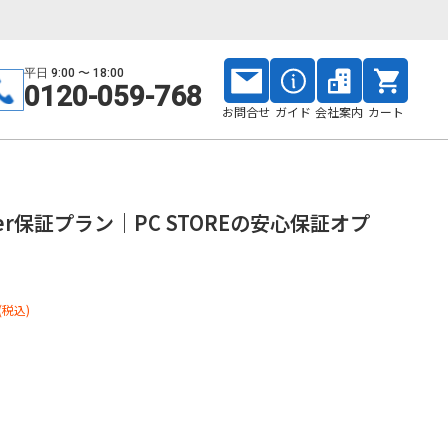
平日 9:00 〜 18:00
0120-059-768
お問合せ
ガイド
会社案内
カート
eger保証プラン｜PC STOREの安心保証オプ
(税込)