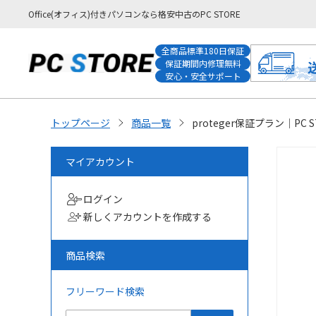
Office(オフィス)付きパソコンなら格安中古のPC STORE
全商品標準180日保証
保証期間内修理無料
安心・安全サポート
トップページ
商品一覧
proteger保証プラン｜P
マイアカウント
ログイン
新しくアカウントを作成する
商品検索
フリーワード検索