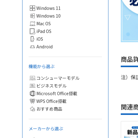
Windows 11
Windows 10
Mac OS
iPad OS
iOS
Android
商品
機能から選ぶ
注）保
コンシューマーモデル
ビジネスモデル
Microsoft Office搭載
WPS Office搭載
関連
おすすめ商品
メーカーから選ぶ